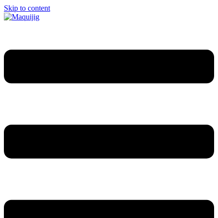
Skip to content